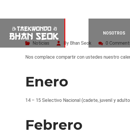
Bienvenid@s
14/01/2017
NOSOTROS
Noticias
By Bhan Seok
0 Comment
Nos complace compartir con ustedes nuestro calend
Enero
14 – 15 Selectivo Nacional (cadete, juvenil y adulto
Febrero