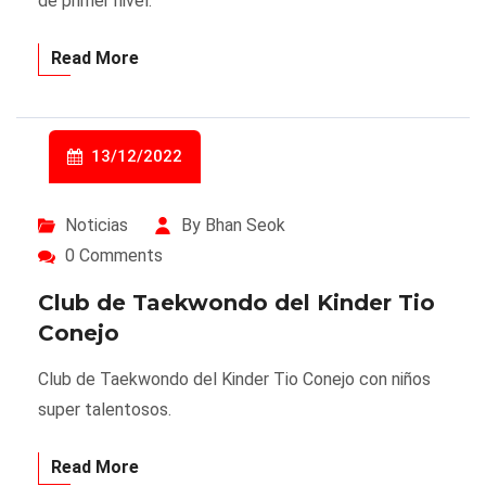
de primer nivel.
Read More
13/12/2022
Noticias
By Bhan Seok
0 Comments
Club de Taekwondo del Kinder Tio
Conejo
Club de Taekwondo del Kinder Tio Conejo con niños
super talentosos.
Read More