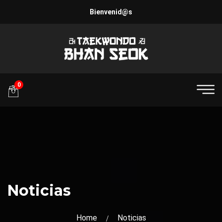
Bienvenid@s
0
Noticias
Home
Noticias