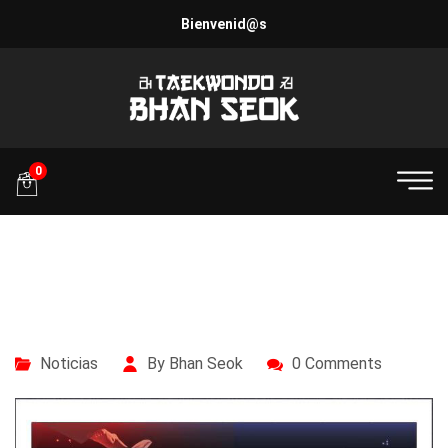
Bienvenid@s
0
08/06/2018
Noticias
By Bhan Seok
0 Comments