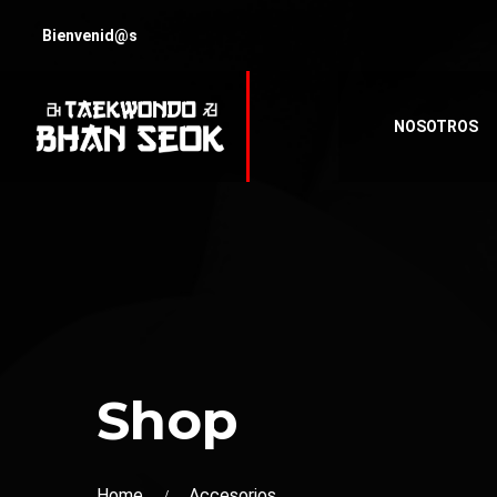
Bienvenid@s
NOSOTROS
Shop
Home
Accesorios