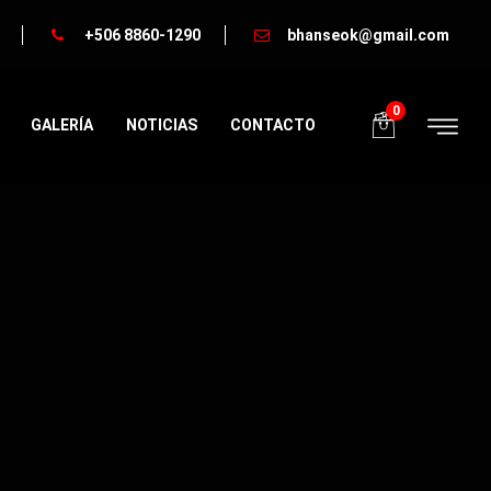
+506 8860-1290
bhanseok@gmail.com
0
GALERÍA
NOTICIAS
CONTACTO