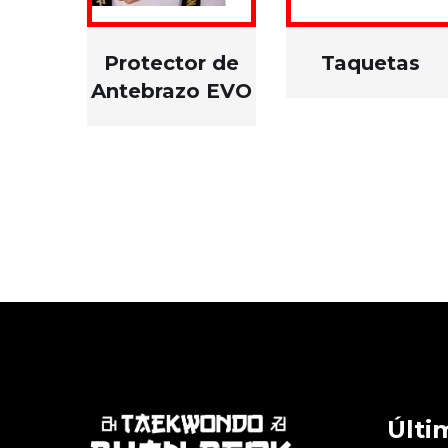
Protector de
Taquetas
Antebrazo EVO
Últi